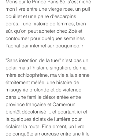
Monsieur le Prince Paris 6è. s'est niché 
mon livre entre une vierge rose, un pull 
douillet et une paire d'escarpins 
dorés... une histoire de femmes, bien 
sûr, qu'on peut acheter chez Zoé et 
contourner pour quelques semaines 
l'achat par internet sur bouquineo.fr
"Sans intention de la tuer" n'est pas un 
polar, mais l'histoire singulière de ma 
mère schizophrène, ma vie à la sienne 
étroitement mêlée, une histoire de 
misogynie profonde et de violence 
dans une famille désorientée entre 
province française et Cameroun 
bientôt décolonisé ... et pourtant ici et 
là quelques éclats de lumière pour 
éclairer la route. Finalement, un livre 
de conquête amoureuse entre une fille 