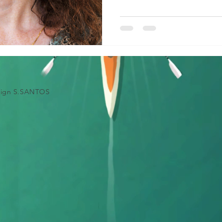
esign S.SANTOS