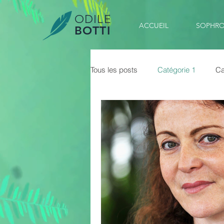
ODILE
ACCUEIL
SOPHRO
BOTTI
Tous les posts
Catégorie 1
Ca